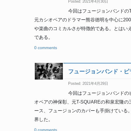
Posted: 2021年4月30日
今回はフュージョンバンドのTR
元カシオペアのドラマー熊谷徳明を中心に20
や楽曲のコミカルさが特徴的である。とはい
である。
0 comments
フュージョンバンド・ピ
Posted: 2021年4月29日
今回はフュージョンバンドの
オペアの神保彰、元T-SQUAREの和泉宏隆
ース、フュージョンのカバーも手掛けている。し
界した。
0 comments