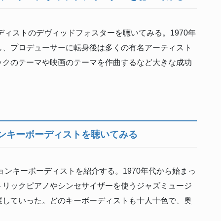
ィストのデヴィッドフォスターを聴いてみる。1970年
し、プロデューサーに転身後は多くの有名アーティスト
ックのテーマや映画のテーマを作曲するなど大きな成功
ンキーボーディストを聴いてみる
ンキーボーディストを紹介する。1970年代から始まっ
トリックピアノやシンセサイザーを使うジャズミュージ
展していった。どのキーボーディストも十人十色で、奥