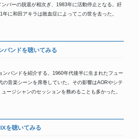
ンバーの脱退が相次ぎ、1983年に活動停止となる。紆
21年に和田アキラは敗血症によってこの世を去った。
ンバンドを聴いてみる
ンバンドを紹介する。1960年代後半に生まれたフュー
年代の音楽シーンを席巻していた。その影響はAORやシテ
ミュージシャンのセッションを務めることも多かった。
IXを聴いてみる