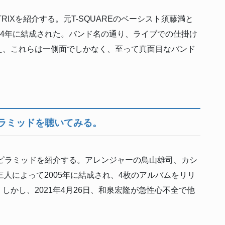
IXを紹介する。元T-SQUAREのベーシスト須藤満と
04年に結成された。バンド名の通り、ライブでの仕掛け
え、これらは一側面でしかなく、至って真面目なバンド
ラミッドを聴いてみる。
ピラミッドを紹介する。アレンジャーの鳥山雄司、カシ
の三人によって2005年に結成され、4枚のアルバムをリリ
かし、2021年4月26日、和泉宏隆が急性心不全で他