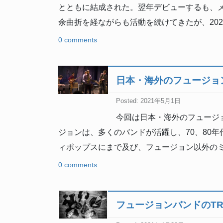
とともに結成された。翌年デビューするも、メ
余曲折を経ながらも活動を続けてきたが、20
0 comments
日本・海外のフュージョ
Posted: 2021年5月1日
今回は日本・海外のフュージョ
ジョンは、多くのバンドが活躍し、70、80
ィポップスにまで及び、フュージョン以外の
0 comments
フュージョンバンドのTR