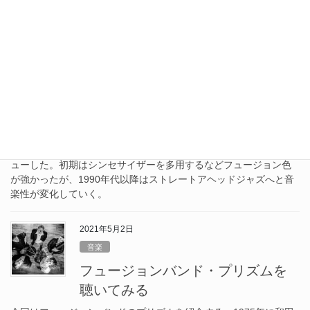
交代、多彩なジャンルを取り入れるなどフュージョンを代表する
バンドだったが、1986年に解散した。
2021年5月3日
音楽
フュージョンバンド・イエロージ
ャケットを聴いてみる
今回はフュージョンバンドのイエロージャケットを紹介する。
1977年に結成、1981年にアルバム「イエロージャケット」でデビ
ューした。初期はシンセサイザーを多用するなどフュージョン色
が強かったが、1990年代以降はストレートアヘッドジャズへと音
楽性が変化していく。
2021年5月2日
音楽
フュージョンバンド・プリズムを
聴いてみる