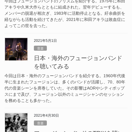
今回はフュージョンバンドのプリズムを紹介する。1975年に和田
アキラや久米大作らとともに結成された。翌年デビューするも、
メンバーの脱退が相次ぎ、1983年に活動停止となる。紆余曲折を
経ながらも活動を続けてきたが、2021年に和田アキラは敗血症に
よってこの世を去った。
2021年5月1日
音楽
日本・海外のフュージョンバンド
を聴いてみる
今回は日本・海外のフュージョンバンドを紹介する。1960年代後
半に生まれたフュージョンは、多くのバンドが活躍し、70、80年
代の音楽シーンを席巻していた。その影響はAORやシティポップ
スにまで及び、フュージョン以外のミュージシャンのセッション
を務めることも多かった。
2021年4月30日
音楽