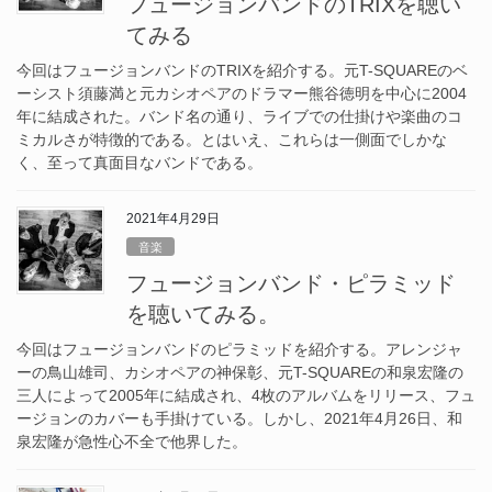
フュージョンバンドのTRIXを聴い
てみる
今回はフュージョンバンドのTRIXを紹介する。元T-SQUAREのベ
ーシスト須藤満と元カシオペアのドラマー熊谷徳明を中心に2004
年に結成された。バンド名の通り、ライブでの仕掛けや楽曲のコ
ミカルさが特徴的である。とはいえ、これらは一側面でしかな
く、至って真面目なバンドである。
2021年4月29日
音楽
フュージョンバンド・ピラミッド
を聴いてみる。
今回はフュージョンバンドのピラミッドを紹介する。アレンジャ
ーの鳥山雄司、カシオペアの神保彰、元T-SQUAREの和泉宏隆の
三人によって2005年に結成され、4枚のアルバムをリリース、フュ
ージョンのカバーも手掛けている。しかし、2021年4月26日、和
泉宏隆が急性心不全で他界した。