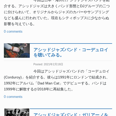
今回は日本・海外のアシッドジャズバンドを紹
介する。アシッドジャズは大きくバンド形態とDJグループの二つ
に分けられいて、オリジナルからジャズのカバーやサンプリング
なども盛んに行われていた。現在もシティポップスに少なからぬ
影響を与えている。
0 comments
アシッドジャズバンド・コーデュロイ
を聴いてみる。
Posted: 2021年2月19日
今回はアシッドジャズバンドの「コーデュロイ
(Corduroy)」を紹介する。彼らは1991年にロンドンで結成され、
1992年にアルバム「Dad Man Cat」でデビューする。バンドは
1999年に解散するが2018年に再結集した。
0 comments
アシッドジャズバンド・ガリアーノを