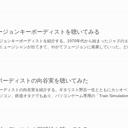
ージョンキーボーディストを聴いてみる
ジョンキーボーディストを紹介する。1970年代から始まったジャズの
ミュージシャンが出てきて、やがてフュージョンに発展していった。ど
ボーディストの向谷実を聴いてみた
ーディストの向谷実を紹介する。ギタリスト野呂一生とともにカシオペア
ン、鉄道オタクでもあり、パソコンゲーム専用の「Train Simulati