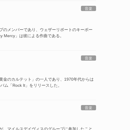
音楽
プのメンバーであり、ウェザーリポートのキーボー
 Mercy」は彼による作曲である。
音楽
金のカルテット」の一人であり、1970年代からは
「Rock It」をリリースした。
音楽
が、マイルスデイヴィスのグループに参加したこと