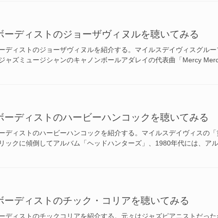
ボーディストのジョーザヴィヌルを聴いてみる
ーディストのジョーザヴィヌルを紹介する。マイルスデイヴィスグルー
ャズミュージシャンのキャノンボールアダレイの代表曲「Mercy Mercy
ボーディストのハービーハンコックを聴いてみる
ーディストのハービーハンコックを紹介する。マイルスデイヴィスの「黄
ックに傾倒してアルバム「ヘッドハンターズ」、1980年代には、アルバム
ボーディストのチック・コリアを聴いてみる
ーディストのチックコリアを紹介する。元々はジャズピアニストだった