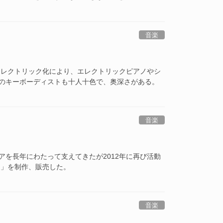
音楽
エレクトリック化により、エレクトリックピアノやシ
のキーボーディストも十人十色で、奥深さがある。
音楽
を長年にわたって支えてきたが2012年に再び活動
on」を制作、販売した。
音楽