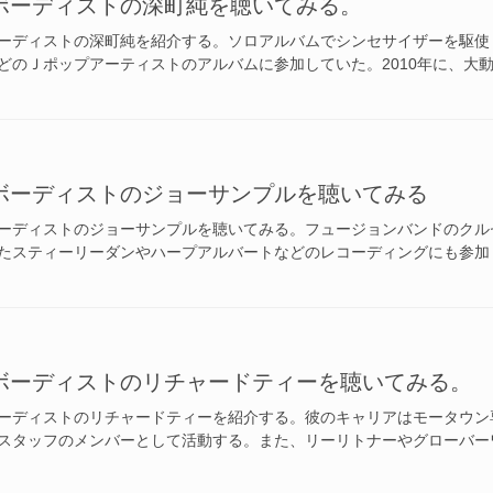
ボーディストの深町純を聴いてみる。
ーディストの深町純を紹介する。ソロアルバムでシンセサイザーを駆使
どのＪポップアーティストのアルバムに参加していた。2010年に、大
ボーディストのジョーサンプルを聴いてみる
ーディストのジョーサンプルを聴いてみる。フュージョンバンドのクル
たスティーリーダンやハープアルバートなどのレコーディングにも参加し
ボーディストのリチャードティーを聴いてみる。
ーディストのリチャードティーを紹介する。彼のキャリアはモータウン専
スタッフのメンバーとして活動する。また、リーリトナーやグローバーワ